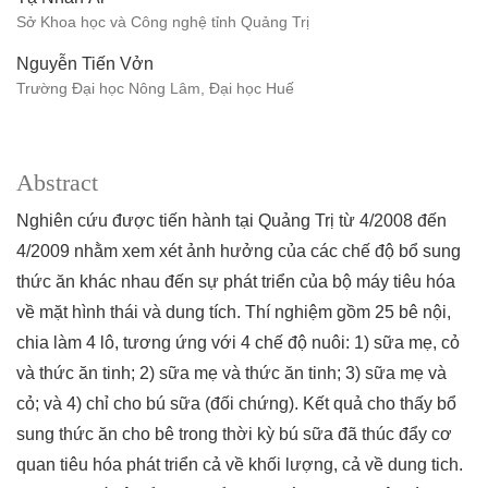
Sở Khoa học và Công nghệ tỉnh Quảng Trị
Nguyễn Tiến Vởn
Trường Đại học Nông Lâm, Đại học Huế
Abstract
Nghiên cứu được tiến hành tại Quảng Trị từ 4/2008 đến
4/2009 nhằm xem xét ảnh hưởng của các chế độ bổ sung
thức ăn khác nhau đến sự phát triển của bộ máy tiêu hóa
về mặt hình thái và dung tích. Thí nghiệm gồm 25 bê nội,
chia làm 4 lô, tương ứng với 4 chế độ nuôi: 1) sữa mẹ, cỏ
và thức ăn tinh; 2) sữa mẹ và thức ăn tinh; 3) sữa mẹ và
cỏ; và 4) chỉ cho bú sữa (đối chứng). Kết quả cho thấy bổ
sung thức ăn cho bê trong thời kỳ bú sữa đã thúc đẩy cơ
quan tiêu hóa phát triển cả về khối lượng, cả về dung tich.