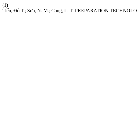
(1)
Tiến, Đỗ T.; Sơn, N. M.; Cang, L. T. PREPARATION TE