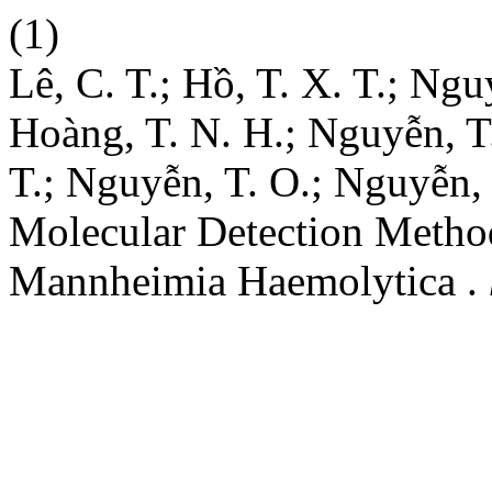
(1)
Lê, C. T.; Hồ, T. X. T.; Ngu
Hoàng, T. N. H.; Nguyễn, T
T.; Nguyễn, T. O.; Nguyễn,
Molecular Detection Method
Mannheimia Haemolytica .