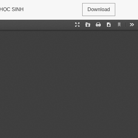
 HỌC SINH
Download