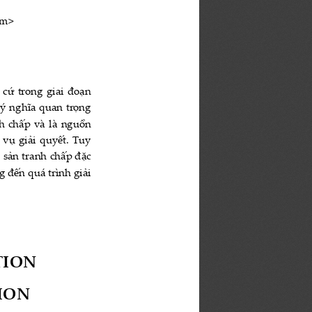
m> 
cứ trong giai đoạn 
ý nghĩa quan trọng 
nh chấp và là nguồn 
vụ giải quyết. Tuy 
i sản tranh chấp đặc 
 đến quá trình giải 
ION 
ION 