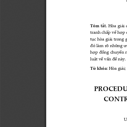
Tóm tắt. 
Hòa giải 
tranh chấp về hợp 
tục hòa giải trong
đó làm rõ những ưu
hợp đồng chuyển nh
luật về vấn đề này.
Từ khóa: 
Hòa giải
PROCEDU
CONTR
U