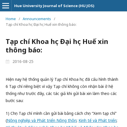
Hue University Journal of Science (HU JOS)
Home
/
Announcements
/
Tạp chí Khoa học Đại học Huế xin thông báo:
Tạp chí Khoa học Đại học Huế xin
thông báo:
2016-08-25
Hiện nay hệ thống quản lý Tạp chí Khoa học đã cấu hình thành
6 Tạp chí riêng biệt vì vậy Tạp chí không còn nhận bài ở hệ
thống như trước đây, các tác giả khi gửi bài xin làm theo các
bước sau:
1) Chọn Tạp chí mình cần gửi bài bằng cách chọn “Xem tạp chí”
(
Nông nghiệp và Phát triển Nông thôn
;
Kinh tế và Phát triển
;