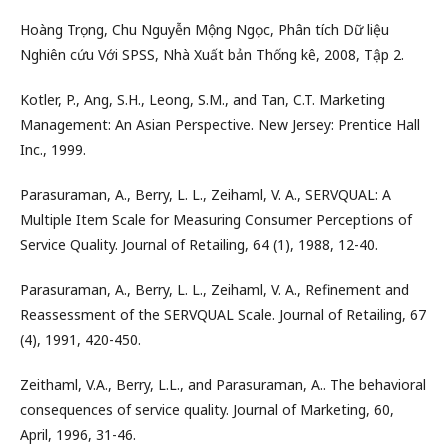
Hoàng Trọng, Chu Nguyễn Mộng Ngọc, Phân tích Dữ liệu
Nghiên cứu Với SPSS, Nhà Xuất bản Thống kê, 2008, Tập 2.
Kotler, P., Ang, S.H., Leong, S.M., and Tan, C.T. Marketing
Management: An Asian Perspective. New Jersey: Prentice Hall
Inc., 1999.
Parasuraman, A., Berry, L. L., Zeihaml, V. A., SERVQUAL: A
Multiple Item Scale for Measuring Consumer Perceptions of
Service Quality. Journal of Retailing, 64 (1), 1988, 12-40.
Parasuraman, A., Berry, L. L., Zeihaml, V. A., Refinement and
Reassessment of the SERVQUAL Scale. Journal of Retailing, 67
(4), 1991, 420-450.
Zeithaml, V.A., Berry, L.L., and Parasuraman, A.. The behavioral
consequences of service quality. Journal of Marketing, 60,
April, 1996, 31-46.