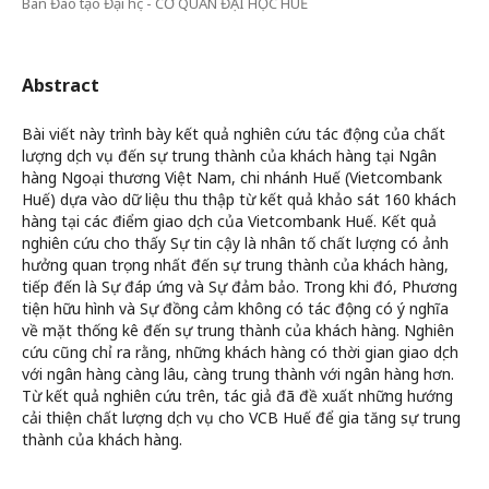
Ban Đào tạo Đại học - CƠ QUAN ĐẠI HỌC HUẾ
Abstract
Bài viết này trình bày kết quả nghiên cứu tác động của chất
lượng dịch vụ đến sự trung thành của khách hàng tại Ngân
hàng Ngoại thương Việt Nam, chi nhánh Huế (Vietcombank
Huế) dựa vào dữ liệu thu thập từ kết quả khảo sát 160 khách
hàng tại các điểm giao dịch của Vietcombank Huế. Kết quả
nghiên cứu cho thấy Sự tin cậy là nhân tố chất lượng có ảnh
hưởng quan trọng nhất đến sự trung thành của khách hàng,
tiếp đến là Sự đáp ứng và Sự đảm bảo. Trong khi đó, Phương
tiện hữu hình và Sự đồng cảm không có tác động có ý nghĩa
về mặt thống kê đến sự trung thành của khách hàng. Nghiên
cứu cũng chỉ ra rằng, những khách hàng có thời gian giao dịch
với ngân hàng càng lâu, càng trung thành với ngân hàng hơn.
Từ kết quả nghiên cứu trên, tác giả đã đề xuất những hướng
cải thiện chất lượng dịch vụ cho VCB Huế để gia tăng sự trung
thành của khách hàng.