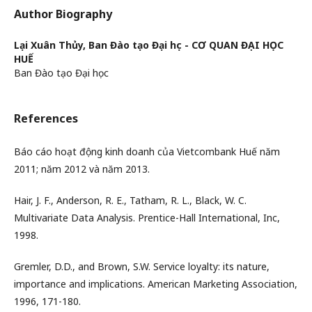
Author Biography
Lại Xuân Thủy,
Ban Đào tạo Đại học - CƠ QUAN ĐẠI HỌC
HUẾ
Ban Đào tạo Đại học
References
Báo cáo hoạt động kinh doanh của Vietcombank Huế năm
2011; năm 2012 và năm 2013.
Hair, J. F., Anderson, R. E., Tatham, R. L., Black, W. C.
Multivariate Data Analysis. Prentice-Hall International, Inc,
1998.
Gremler, D.D., and Brown, S.W. Service loyalty: its nature,
importance and implications. American Marketing Association,
1996, 171-180.