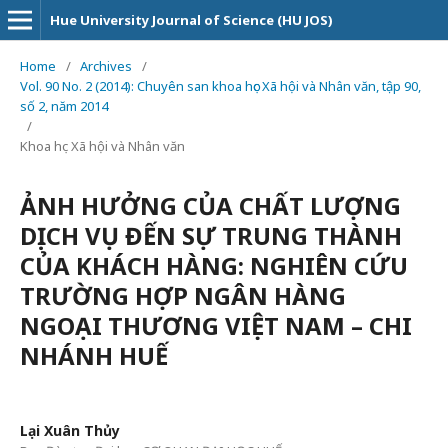
Hue University Journal of Science (HU JOS)
Home
/
Archives
/
Vol. 90 No. 2 (2014): Chuyên san khoa học Xã hội và Nhân văn, tập 90,
số 2, năm 2014
/
Khoa học Xã hội và Nhân văn
ẢNH HƯỞNG CỦA CHẤT LƯỢNG
DỊCH VỤ ĐẾN SỰ TRUNG THÀNH
CỦA KHÁCH HÀNG: NGHIÊN CỨU
TRƯỜNG HỢP NGÂN HÀNG
NGOẠI THƯƠNG VIỆT NAM – CHI
NHÁNH HUẾ
Lại Xuân Thủy