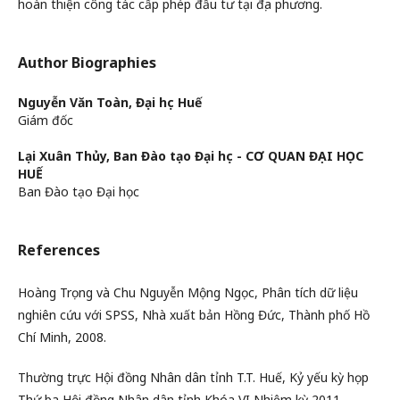
hoàn thiện công tác cấp phép đầu tư tại địa phương.
Author Biographies
Nguyễn Văn Toàn,
Đại học Huế
Giám đốc
Lại Xuân Thủy,
Ban Đào tạo Đại học - CƠ QUAN ĐẠI HỌC
HUẾ
Ban Đào tạo Đại học
References
Hoàng Trọng và Chu Nguyễn Mộng Ngọc, Phân tích dữ liệu
nghiên cứu với SPSS, Nhà xuất bản Hồng Đức, Thành phố Hồ
Chí Minh, 2008.
Thường trực Hội đồng Nhân dân tỉnh T.T. Huế, Kỷ yếu kỳ họp
Thứ ba Hội đồng Nhân dân tỉnh Khóa VI Nhiệm kỳ 2011 –