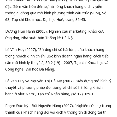
đặc điểm văn hóa đến sự hài lòng khách hàng dịch vụ viễn
thông di động qua mô hình phương trình cấu trúc (SEM), Số
68, Tạp chí Khoa học, Đại học Huế, trang 35-45.
Dương Hữu Hạnh (2005), Nghiên cứu marketing: Khảo cứu
ứng dụng, Nhà xuất bản Thống kê Hà Nội.
Lê Văn Huy (2007), “Sử dụng chỉ số hài lòng của khách hàng
trong hoạch định chiến lược kinh doanh ngân hàng: cách tiếp
cận mô hình lý thuyết”, Số 2 (19) - 2007, Tạp chí Khoa học và
Công nghệ, Đại học Đà Nẵng.
Lê Văn Huy và Nguyễn Thị Hà My (2007), “Xây dựng mô hình lý
thuyết và phương pháp đo lường về chỉ số hài lòng khách
hàng ở Việt Nam”, Tạp chí Ngân hàng, (số 12), tr.5-10.
Phạm Đức Kỳ - Bùi Nguyên Hùng (2007), “Nghiên cứu sự trung
thành của khách hàng đối với dịch vụ thông tin di động tại thị