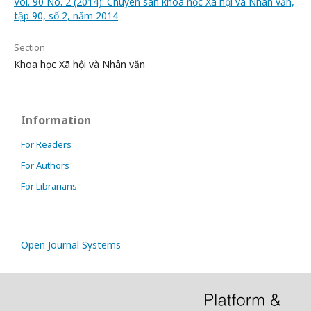
Vol. 90 No. 2 (2014): Chuyên san khoa học Xã hội và Nhân văn,
tập 90, số 2, năm 2014
Section
Khoa học Xã hội và Nhân văn
Information
For Readers
For Authors
For Librarians
Open Journal Systems