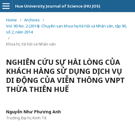
Hue University Journal of Science (HU JOS)
Home
/
Archives
/
Vol. 90 No. 2 (2014): Chuyên san khoa học Xã hội và Nhân văn, tập 90,
số 2, năm 2014
/
Khoa học Xã hội và Nhân văn
NGHIÊN CỨU SỰ HÀI LÒNG CỦA
KHÁCH HÀNG SỬ DỤNG DỊCH VỤ
DI ĐỘNG CỦA VIỄN THÔNG VNPT
THỪA THIÊN HUẾ
Nguyễn Như Phương Anh
Trường Đại học Kinh Tế