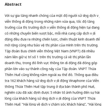
Abstract
Với sự gia tăng nhanh chóng của mật độ người sử dụng dịch vụ
viễn thông di động trong những năm vừa qua, tốc độ tăng
trưởng của thị trường dịch vụ viễn thông di động hiện tại đang
có những chuyển biến vượt bậc, mỗi nhà cung cấp dịch vụ di
động đều đưa ra những chiến lược, chiến thuật kinh doanh để
mở rộng cũng như bảo vệ thị phần của mình trên thị trường.
Tập đoàn Bưu chính viễn thông Việt Nam (VNPT) đã nhiều
năm liền giữ vị trí số 1 trên thị trường cả về thị phần lẫn
doanh thu, trong đó lĩnh vực thông tin di động đã đóng góp
phần lớn vào sự thành công này của Tập đoàn. VNPT Thừa
Thiên Huế cũng không nằm ngoài xu thế đó. Thông qua điều
tra 162 khách hàng sử dụng dịch vụ di động Vinaphone của Viễn
thông Thừa Thiên Huế tập trung ở địa bàn thành phố Huế,
nghiên cứu đã xác định được 5 nhân tố ảnh hưởng đến sự hài
lòng của khách hàng sử dụng dịch vụ di động của VNPT Thừa
Thiên Huế: “Hài lòng về dịch vụ chăm sóc khách hàng”, “Hài lòng