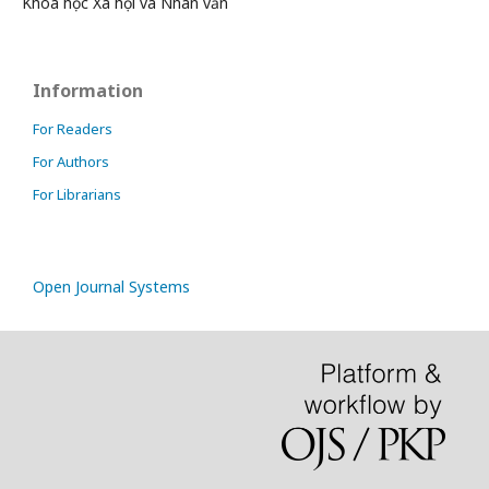
Khoa học Xã hội và Nhân văn
Information
For Readers
For Authors
For Librarians
Open Journal Systems