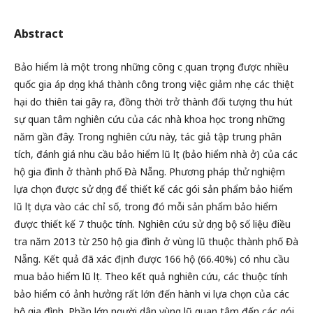
Abstract
Bảo hiểm là một trong những công cụ quan trọng được nhiều
quốc gia áp dụng khá thành công trong việc giảm nhẹ các thiệt
hại do thiên tai gây ra, đồng thời trở thành đối tượng thu hút
sự quan tâm nghiên cứu của các nhà khoa học trong những
năm gần đây. Trong nghiên cứu này, tác giả tập trung phân
tích, đánh giá nhu cầu bảo hiểm lũ lụt (bảo hiểm nhà ở) của các
hộ gia đình ở thành phố Đà Nẵng. Phương pháp thử nghiệm
lựa chọn được sử dụng để thiết kế các gói sản phẩm bảo hiểm
lũ lụt dựa vào các chỉ số, trong đó mỗi sản phẩm bảo hiểm
được thiết kế 7 thuộc tính. Nghiên cứu sử dụng bộ số liệu điều
tra năm 2013 từ 250 hộ gia đình ở vùng lũ thuộc thành phố Đà
Nẵng. Kết quả đã xác định được 166 hộ (66.40%) có nhu cầu
mua bảo hiểm lũ lụt. Theo kết quả nghiên cứu, các thuộc tính
bảo hiểm có ảnh hưởng rất lớn đến hành vi lựa chọn của các
hộ gia đình. Phần lớn người dân vùng lũ quan tâm đến các gói