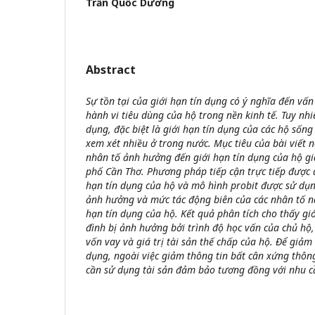
Trần Quốc Dương
Abstract
Sự tồn tại của giới hạn tín dụng có ý nghĩa đến vấ
hành vi tiêu dùng của hộ trong nền kinh tế. Tuy nhi
dụng, đặc biệt là giới hạn tín dụng của các hộ sốn
xem xét nhiều ở trong nước. Mục tiêu của bài viết 
nhân tố ảnh hưởng đến giới hạn tín dụng của hộ gi
phố Cần Thơ. Phương pháp tiếp cận trực tiếp được 
hạn tín dụng của hộ và mô hình probit được sử dụn
ảnh hưởng và mức tác động biên của các nhân tố n
hạn tín dụng của hộ. Kết quả phân tích cho thấy gi
đình bị ảnh hưởng bởi trình độ học vấn của chủ hộ
vốn vay và giá trị tài sản thế chấp của hộ. Để giảm
dụng, ngoài việc giảm thông tin bất cân xứng thôn
cần sử dụng tài sản đảm bảo tương đồng với nhu c