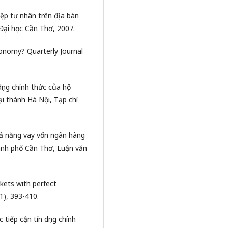
hiệp tư nhân trên địa bàn
Đại học Cần Thơ, 2007.
Economy? Quarterly Journal
dụng chính thức của hộ
i thành Hà Nội, Tạp chí
hả năng vay vốn ngân hàng
ành phố Cần Thơ, Luận văn
arkets with perfect
1), 393-410.
 tiếp cận tín dụng chính