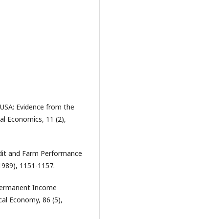
 USA: Evidence from the
al Economics, 11 (2),
Credit and Farm Performance
1989), 1151-1157.
e Permanent Income
cal Economy, 86 (5),