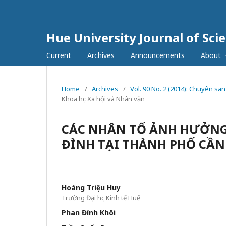
Hue University Journal of Sci
Current
Archives
Announcements
About
Home
/
Archives
/
Vol. 90 No. 2 (2014): Chuyên san
Khoa học Xã hội và Nhân văn
CÁC NHÂN TỐ ẢNH HƯỞNG 
ĐÌNH TẠI THÀNH PHỐ CẦN
Hoàng Triệu Huy
Trường Đại học Kinh tế Huế
Phan Đình Khôi