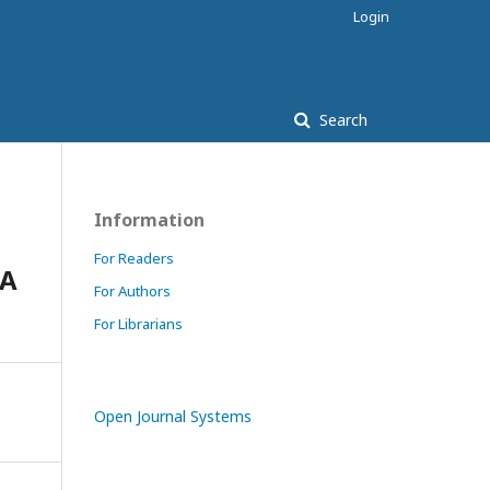
Login
Search
Information
For Readers
IA
For Authors
For Librarians
Open Journal Systems