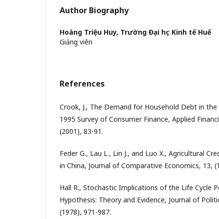
Author Biography
Hoàng Triệu Huy,
Trường Đại học Kinh tế Huế
Giảng viên
References
Crook, J., The Demand for Household Debt in the
1995 Survey of Consumer Finance, Applied Financi
(2001), 83-91.
Feder G., Lau L., Lin J., and Luo X., Agricultural 
in China, Journal of Comparative Economics, 13, (
Hall R., Stochastic Implications of the Life Cycl
Hypothesis: Theory and Evidence, Journal of Politi
(1978), 971-987.