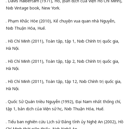
. Davis Halbertam (1971), Ho, (bản dịch của Viện Hồ Chí Minh),
Nxb Vintage book, New York.
. Phạm Khắc Hòe (2010), Kể chuyện vua quan nhà Nguyễn,
Nxb Thuận Hóa, Huế.
. Hồ Chí Minh (2011), Toàn tập, tập 1, Nxb Chính trị quốc gia,
Hà Nội.
. Hồ Chí Minh (2011), Toàn tập, tập 2, Nxb Chính trị quốc gia,
Hà Nội.
. Hồ Chí Minh (2011), Toàn tập, tập 12, Nxb Chính trị quốc gia,
Hà Nội.
. Quốc Sử Quán triều Nguyễn (1992), Đại Nam nhất thống chí,
tập 1, bản dịch của Viện sử học, Nxb Thuận Hóa, Huế.
. Tiểu ban nghiên cứu Lịch sử Đảng tỉnh ủy Nghệ An (2002), Hồ
Chí Minh thời niên thiếu, Nxb Nghệ An.