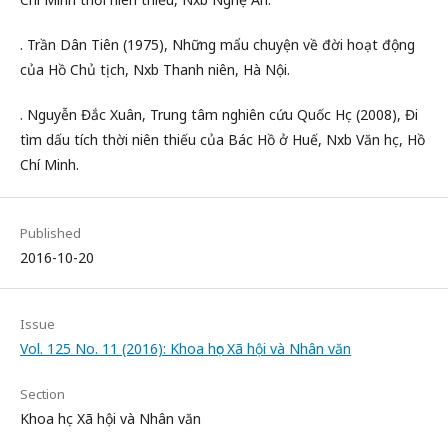
. Trần Dân Tiên (1975), Những mẩu chuyện về đời hoạt động
của Hồ Chủ tịch, Nxb Thanh niên, Hà Nội.
. Nguyễn Đắc Xuân, Trung tâm nghiên cứu Quốc Học (2008), Đi
tìm dấu tích thời niên thiếu của Bác Hồ ở Huế, Nxb Văn học, Hồ
Chí Minh.
Published
2016-10-20
Issue
Vol. 125 No. 11 (2016): Khoa học Xã hội và Nhân văn
Section
Khoa học Xã hội và Nhân văn