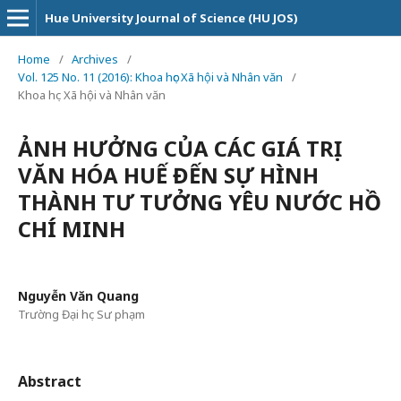
Hue University Journal of Science (HU JOS)
Home
/
Archives
/
Vol. 125 No. 11 (2016): Khoa học Xã hội và Nhân văn
/
Khoa học Xã hội và Nhân văn
ẢNH HƯỞNG CỦA CÁC GIÁ TRỊ
VĂN HÓA HUẾ ĐẾN SỰ HÌNH
THÀNH TƯ TƯỞNG YÊU NƯỚC HỒ
CHÍ MINH
Nguyễn Văn Quang
Trường Đại học Sư phạm
Abstract