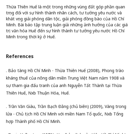
Thừa Thiên Huế là một trong những vùng đất góp phần quan
trọng đối với sự hình thành nhân cách, tư tưởng yêu nước và
khát vọng giải phóng dân tộc, giải phóng đồng bào của Hồ Chí
Minh. Bài báo tập trung luận giải những ảnh hưởng của các giá
trị văn hóa Huế đến sự hình thành tư tưởng yêu nước Hồ Chí
Minh trong thời kỳ ở Huế.
References
. Bảo tàng Hồ Chí Minh - Thừa Thiên Huế (2008), Phong trào
kháng thuế của nông dân miền Trung Việt Nam năm 1908 và
sự tham gia đấu tranh của anh Nguyễn Tất Thành tại Thừa
Thiên Huế, Nxb Thuận Hóa, Huế.
. Trần Văn Giàu, Trần Bạch Đằng (chủ biên) (2009), Vàng trong
lửa - Chủ tịch Hồ Chí Minh với miền Nam Tổ quốc, Nxb Tổng
hợp Thành phố Hồ Chí Minh.