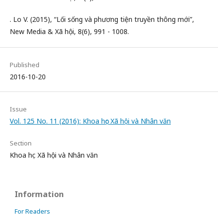
. Lo V. (2015), “Lối sống và phương tiện truyền thông mới”,
New Media & Xã hội, 8(6), 991 - 1008.
Published
2016-10-20
Issue
Vol. 125 No. 11 (2016): Khoa học Xã hội và Nhân văn
Section
Khoa học Xã hội và Nhân văn
Information
For Readers