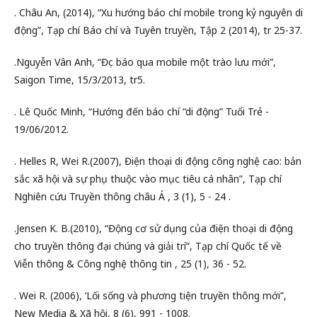
. Châu An, (2014), “Xu hướng báo chí mobile trong kỷ nguyên di
động”, Tạp chí Báo chí và Tuyên truyền, Tập 2 (2014), tr 25-37.
.Nguyễn Vân Anh, “Đọc báo qua mobile một trào lưu mới”,
Saigon Time, 15/3/2013, tr5.
. Lê Quốc Minh, “Hướng đến báo chí “di động” Tuổi Trẻ -
19/06/2012.
. Helles R, Wei R.(2007), Điện thoại di động công nghệ cao: bản
sắc xã hội và sự phụ thuộc vào mục tiêu cá nhân”, Tạp chí
Nghiên cứu Truyền thông châu Á , 3 (1), 5 - 24 .
.Jensen K. B.(2010), “Động cơ sử dụng của điện thoại di động
cho truyền thông đại chúng và giải trí”, Tạp chí Quốc tế về
Viễn thông & Công nghệ thông tin , 25 (1), 36 - 52.
. Wei R. (2006), ‘Lối sống và phương tiện truyền thông mới”,
New Media & Xã hội, 8 (6), 991 - 1008.