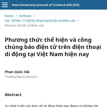
Hue University Journal of Science (HU JOS)
Home
/
Archives
/
Vol. 125 No. 11 (2016): Khoa học Xã hội và Nhân văn
/
Khoa học Xã hội và Nhân văn
Phương thức thể hiện và công
chúng báo điện tử trên điện thoại
di động tại Việt Nam hiện nay
Phan Quốc Hải
Trường Đại học Khoa học
Abstract
Sự phát triển của báo chí di động hiện nay đang có những tác