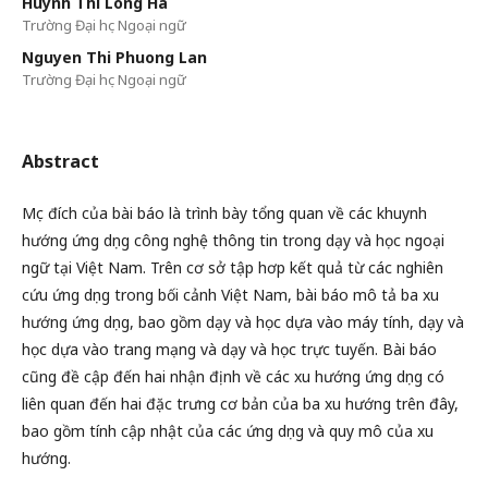
Huynh Thi Long Ha
Trường Đại học Ngoại ngữ
Nguyen Thi Phuong Lan
Trường Đại học Ngoại ngữ
Abstract
Mục đích của bài báo là trình bày tổng quan về các khuynh
hướng ứng dụng công nghệ thông tin trong dạy và học ngoại
ngữ tại Việt Nam. Trên cơ sở tập hơp kết quả từ các nghiên
cứu ứng dụng trong bối cảnh Việt Nam, bài báo mô tả ba xu
hướng ứng dụng, bao gồm dạy và học dựa vào máy tính, dạy và
học dựa vào trang mạng và dạy và học trực tuyến. Bài báo
cũng đề cập đến hai nhận định về các xu hướng ứng dụng có
liên quan đến hai đặc trưng cơ bản của ba xu hướng trên đây,
bao gồm tính cập nhật của các ứng dụng và quy mô của xu
hướng.