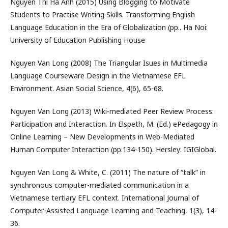
Nguyen Thi Ha Anh (2015) Using Blogging to Motivate
Students to Practise Writing Skills. Transforming English
Language Education in the Era of Globalization (pp.. Ha Noi:
University of Education Publishing House
Nguyen Van Long (2008) The Triangular Isues in Multimedia
Language Courseware Design in the Vietnamese EFL
Environment. Asian Social Science, 4(6), 65-68.
Nguyen Van Long (2013) Wiki-mediated Peer Review Process:
Participation and Interaction. In Elspeth, M. (Ed.) ePedagogy in
Online Learning – New Developments in Web-Mediated
Human Computer Interaction (pp.134-150). Hersley: IGIGlobal.
Nguyen Van Long & White, C. (2011) The nature of “talk” in
synchronous computer-mediated communication in a
Vietnamese tertiary EFL context. International Journal of
Computer-Assisted Language Learning and Teaching, 1(3), 14-
36.