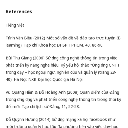
References
Tiếng Việt
Trình Văn Biều (2012) Một số vấn đề về đào tạo trực tuyến (E-
learning). Tạp chí Khoa học ĐHSP TPHCM, 40, 86-90.
Bùi Thu Giang (2006) Sử dụng công nghệ thông tin trong việc
phát triển kỹ năng nghe hiểu. Kỷ yếu hội thảo “Ứng dụng CNTT
trong dạy – học ngoại ngữ, nghiên cứu và quản lý (trang 28-
40). Hà Nội: NXB Đại học Quốc gia Hà Nội.
Vũ Quang Hiền & Đỗ Hoàng Anh (2008) Quan điểm của Đảng
trong ứng dụng và phát triển công nghệ thông tin trong thời kỳ
đổi mới. Tạp chí lịch sử Đảng, 11, 52-58.
Đỗ Quỳnh Hương (2014) Sử dụng mạng xã hội facebook như
môi trường quản lý học tập đa phương tiện vào việc dạy-học