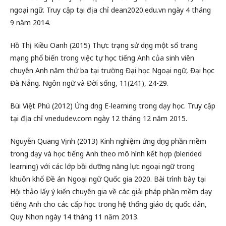
ngoại ngữ. Truy cập tại địa chỉ dean2020.edu.vn ngày 4 tháng
9 năm 2014.
Hồ Thị Kiều Oanh (2015) Thực trạng sử dụng một số trang
mạng phổ biến trong việc tự học tiếng Anh của sinh viên
chuyên Anh năm thứ ba tại trường Đại học Ngoại ngữ, Đại học
Đà Nẵng. Ngôn ngữ và Đời sống, 11(241), 24-29.
Bùi Việt Phú (2012) Ứng dụng E-learning trong dạy học. Truy cập
tại địa chỉ vnedudev.com ngày 12 tháng 12 năm 2015.
Nguyễn Quang Vịnh (2013) Kinh nghiệm ứng dụng phần mềm
trong dạy và học tiếng Anh theo mô hình kết hợp (blended
learning) với các lớp bồi dưỡng năng lực ngoại ngữ trong
khuôn khổ Đề án Ngoại ngữ Quốc gia 2020. Bài trình bày tại
Hội thảo lấy ý kiến chuyên gia về các giải pháp phần mềm dạy
tiếng Anh cho các cấp học trong hệ thống giáo dục quốc dân,
Quy Nhơn ngày 14 tháng 11 năm 2013.