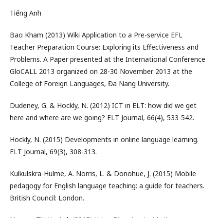
Tiếng Anh
Bao Kham (2013) Wiki Application to a Pre-service EFL
Teacher Preparation Course: Exploring its Effectiveness and
Problems. A Paper presented at the International Conference
GloCALL 2013 organized on 28-30 November 2013 at the
College of Foreign Languages, Đa Nang University.
Dudeney, G. & Hockly, N. (2012) ICT in ELT: how did we get
here and where are we going? ELT Journal, 66(4), 533-542.
Hockly, N. (2015) Developments in online language learning.
ELT Journal, 69(3), 308-313.
Kulkulskra-Hulme, A. Norris, L. & Donohue, J. (2015) Mobile
pedagogy for English language teaching: a guide for teachers.
British Council: London.