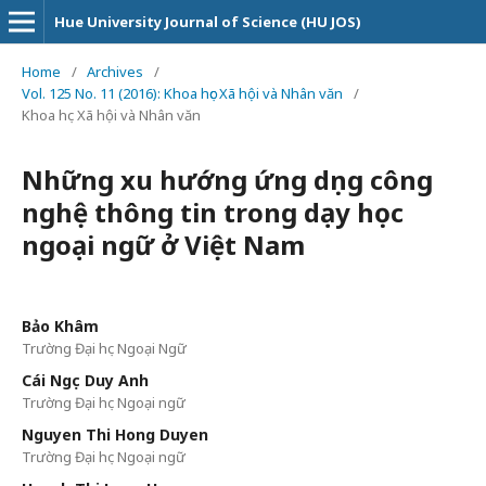
Hue University Journal of Science (HU JOS)
Home
/
Archives
/
Vol. 125 No. 11 (2016): Khoa học Xã hội và Nhân văn
/
Khoa học Xã hội và Nhân văn
Những xu hướng ứng dụng công
nghệ thông tin trong dạy học
ngoại ngữ ở Việt Nam
Bảo Khâm
Trường Đại học Ngoại Ngữ
Cái Ngọc Duy Anh
Trường Đại học Ngoại ngữ
Nguyen Thi Hong Duyen
Trường Đại học Ngoại ngữ