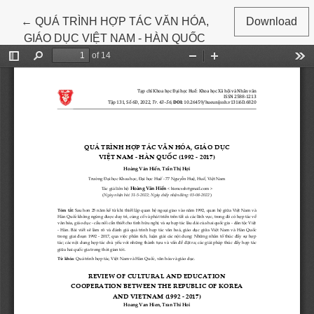
Return to Article Details
←
QUÁ TRÌNH HỢP TÁC VĂN HÓA,
Download
GIÁO DỤC VIỆT NAM - HÀN QUỐC