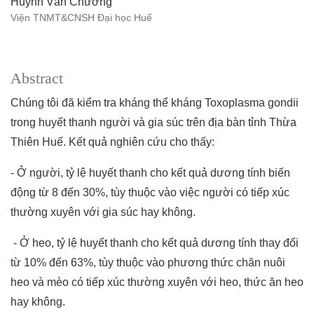
Huỳnh Văn Chương
Viện TNMT&CNSH Đại học Huế
Abstract
Chúng tôi đã kiểm tra kháng thể kháng Toxoplasma gondii
trong huyết thanh người và gia súc trên địa bàn tỉnh Thừa
Thiên Huế. Kết quả nghiên cứu cho thấy:
- Ở người, tỷ lệ huyết thanh cho kết quả dương tính biến
động từ 8 đến 30%, tùy thuộc vào việc người có tiếp xúc
thường xuyên với gia súc hay không.
- Ở heo, tỷ lệ huyết thanh cho kết quả dương tính thay đổi
từ 10% đến 63%, tùy thuộc vào phương thức chăn nuôi
heo và mèo có tiếp xúc thường xuyên với heo, thức ăn heo
hay không.