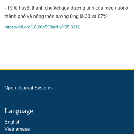
- Tỷ lệ huyết thanh cho kết quả dương tính của mèo nuôi ở
thành phố và nông thôn tương ứng là 33 và 87%.
https://doi.org/10.26459/jard.v0i55.3211
Open Journal Systems
Language
English
Vietnamese