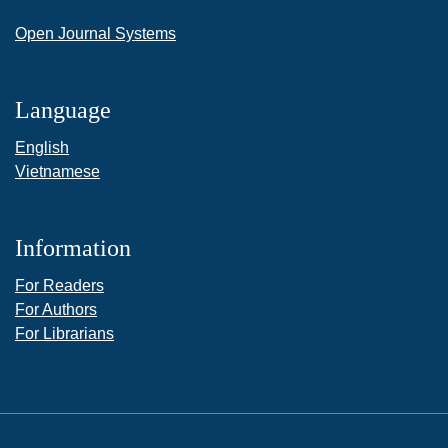
Open Journal Systems
Language
English
Vietnamese
Information
For Readers
For Authors
For Librarians