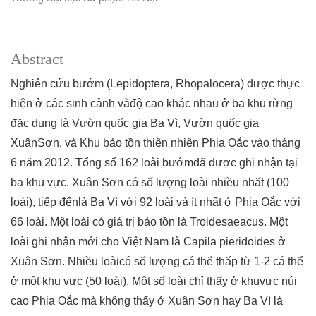
Abstract
Nghiên cứu bướm (Lepidoptera, Rhopalocera) được thực
hiện ở các sinh cảnh vàđộ cao khác nhau ở ba khu rừng
đặc dụng là Vườn quốc gia Ba Vì, Vườn quốc gia
XuânSơn, và Khu bảo tồn thiên nhiên Phia Oắc vào tháng
6 năm 2012. Tổng số 162 loài bướmđã được ghi nhận tại
ba khu vực. Xuân Sơn có số lượng loài nhiều nhất (100
loài), tiếp đếnlà Ba Vì với 92 loài và ít nhất ở Phia Oắc với
66 loài. Một loài có giá trị bảo tồn là Troidesaeacus. Một
loài ghi nhận mới cho Việt Nam là Capila pieridoides ở
Xuân Sơn. Nhiều loàicó số lượng cá thể thấp từ 1-2 cá thể
ở một khu vực (50 loài). Một số loài chỉ thấy ở khuvực núi
cao Phia Oắc mà không thấy ở Xuân Sơn hay Ba Vì là