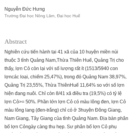
Nguyễn Đức Hưng
Trường Đại học Nông Lâm, Đại học Huế
Abstract
Nghiên cứu tiến hành tại 41 xã của 10 huyện miền núi
thuộc 3 tỉnh Quảng Nam,Thừa Thiên Huế, Quảng Trị cho
thấy, lợn Cỏ còn lại với số lượng rất ít (1513/5940 con
lợncác loại, chiếm 25,47%), trong đó Quảng Nam 38,97%,
Quảng Trị 23,55%, Thừa ThiênHuế 11,64% so với số lợn
hiện đang nuôi. Chỉ còn 8/41 xã điều tra (19,5%) có tỷ lệ
lợn Cỏ>= 50%. Phần lớn lợn Cỏ có màu lông đen, lợn Cỏ
màu lông lang (đen-trắng) chỉ có ở 3huyện Đông Giang,
Nam Giang, Tây Giang của tỉnh Quảng Nam. Địa bàn phân
bố lợn Cỏngày càng thu hẹp. Sư phân bố lợn Cỏ phụ