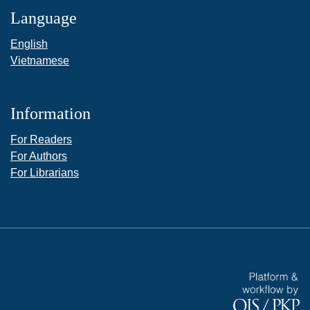
Language
English
Vietnamese
Information
For Readers
For Authors
For Librarians