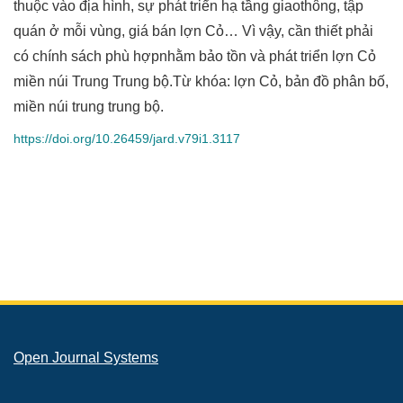
thuộc vào địa hình, sự phát triển hạ tầng giaothông, tập
quán ở mỗi vùng, giá bán lợn Cỏ… Vì vậy, cần thiết phải
có chính sách phù hợpnhằm bảo tồn và phát triển lợn Cỏ
miền núi Trung Trung bộ.Từ khóa: lợn Cỏ, bản đồ phân bố,
miền núi trung trung bộ.
https://doi.org/10.26459/jard.v79i1.3117
Open Journal Systems