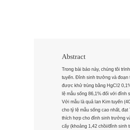
Abstract
Trong bài báo này, chúng tôi trìn
tuyến. Đỉnh sinh trưởng và đoạn 
được khử trùng bằng HgCl2 0,1% t
lệ mẫu sống 86,1% đối với đỉnh 
Với mẫu là quả lan Kim tuyến (4
cho tỷ lệ mẫu sống cao nhất, đạt
thích hợp cho đỉnh sinh trưởng v
cấy (khoảng 1,42 chồi/đỉnh sinh 