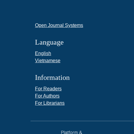
Open Journal Systems
Language
English
Vietnamese
Information
For Readers
For Authors
For Librarians