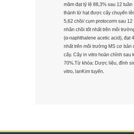
mầm đạt tỷ lệ 88,3% sau 12 tuần 
thành từ hạt được cấy chuyển lê
5,62 chồi/ cụm protocorm sau 12 t
nhân chồi tốt nhất trên môi trườ
(α-naphthalene acetic acid), đạt 4
nhất trên môi trường MS cơ bản c
cấy. Cây in vitro hoàn chỉnh sau 
70%.Từ khóa: Dược liệu, đỉnh si
vitro, lanKim tuyến.