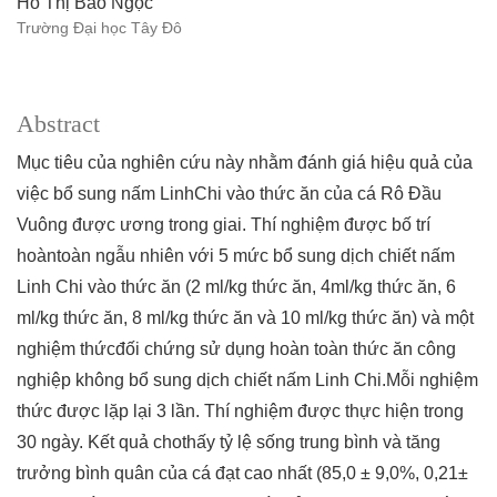
Hồ Thị Bảo Ngọc
Trường Đại học Tây Đô
Abstract
Mục tiêu của nghiên cứu này nhằm đánh giá hiệu quả của
việc bổ sung nấm LinhChi vào thức ăn của cá Rô Đầu
Vuông được ương trong giai. Thí nghiệm được bố trí
hoàntoàn ngẫu nhiên với 5 mức bổ sung dịch chiết nấm
Linh Chi vào thức ăn (2 ml/kg thức ăn, 4ml/kg thức ăn, 6
ml/kg thức ăn, 8 ml/kg thức ăn và 10 ml/kg thức ăn) và một
nghiệm thứcđối chứng sử dụng hoàn toàn thức ăn công
nghiệp không bổ sung dịch chiết nấm Linh Chi.Mỗi nghiệm
thức được lặp lại 3 lần. Thí nghiệm được thực hiện trong
30 ngày. Kết quả chothấy tỷ lệ sống trung bình và tăng
trưởng bình quân của cá đạt cao nhất (85,0 ± 9,0%, 0,21±