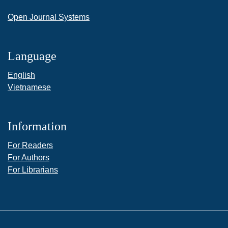
Open Journal Systems
Language
English
Vietnamese
Information
For Readers
For Authors
For Librarians