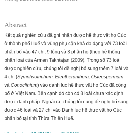
Abstract
Kết quả nghiên cứu đã ghi nhận được hệ thực vật họ Cúc
ở thành phố Huế và vùng phụ cận khá đa dạng với 73 loài
phân bố vào 47 chi, 9 tông và 3 phân họ (theo hệ thống
phân loại của Armen Takhtajan (2009). Trong số 73 loài
được nghiên cứu, chúng tôi đề nghị bổ sung thêm 7 loài và
4 chi (
Symphyotrichum, Eleutheranthera, Osteospermum
và
Conoclinium
) vào danh lục hệ thực vật họ Cúc đã công
bố ở Việt Nam. Bên cạnh đó còn có 8 loài chưa xác định
được danh pháp. Ngoài ra, chúng tôi cũng đề nghị bổ sung
được 46 loài và 27 chi vào Danh lục hệ thực vật họ Cúc
phân bố tại tỉnh Thừa Thiên Huế.