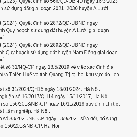
 (2023), Quyết định số 566/QĐ-UBND ngày 16/3/2023
ch sử dụng đất giai đoạn 2021–2030 huyện A Lưới,
 (2024), Quyết định số 2872/QĐ-UBND ngày
ỉnh Quy hoạch sử dụng đất huyện A Lưới giai đoạn
ế.
 (2024), Quyết định số 2892/QĐ-UBND ngày
hỉnh Quy hoạch sử dụng đất huyện Nam Đông giai đoạn
ế.
ết số 31/NQ-CP ngày 13/5/2019 về việc xác định địa
hừa Thiên Huế và tỉnh Quảng Trị tại hai khu vực do lịch
đai số 31/2024/QH15 ngày 18/01/2024, Hà Nội.
 nghiệp số 16/2017/QH14 ngày 15/11/2017, Hà Nội.
h số 156/2018/NĐ-CP ngày 16/11/2018 quy định chi tiết
uật Lâm nghiệp, Hà Nội.
nh số 83/2021/NĐ-CP ngày 13/9/2021 sửa đổi, bổ sung
 số 156/2018/NĐ-CP, Hà Nội.