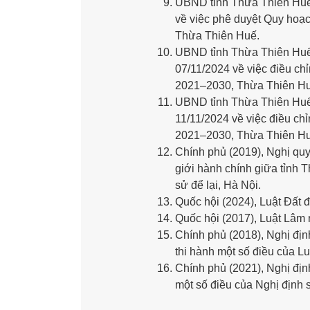
UBND tỉnh Thừa Thiên Huế
về việc phê duyệt Quy hoạ
Thừa Thiên Huế.
UBND tỉnh Thừa Thiên Huế
07/11/2024 về việc điều ch
2021–2030, Thừa Thiên Hu
UBND tỉnh Thừa Thiên Huế
11/11/2024 về việc điều c
2021–2030, Thừa Thiên Hu
Chính phủ (2019), Nghị quy
giới hành chính giữa tỉnh T
sử để lại, Hà Nội.
Quốc hội (2024), Luật Đất 
Quốc hội (2017), Luật Lâm
Chính phủ (2018), Nghị địn
thi hành một số điều của L
Chính phủ (2021), Nghị đị
một số điều của Nghị định