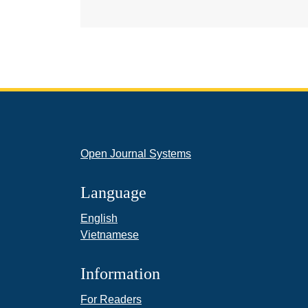
Open Journal Systems
Language
English
Vietnamese
Information
For Readers