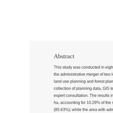
Abstract
This study was conducted in eigh
the administrative merger of two 
land use planning and forest pla
collection of planning data, GIS
expert consultation. The results 
ha, accounting for 10.29% of the
(85.63%); while the area with ad