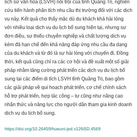
lịch sử văn hóa (LSVH) nổi trội của tỉnh Quảng Trị, nghiên
cứu tiến hành phân tích nhu cầu thị trường đối với các dịch
vụ này. Kết quả cho thấy mặc dù du khách khá hài lòng
với nhiều loại dịch vụ du lịch bổ sung hiện tại, nhưng sự
đơn điệu, sự thiếu chuyên nghiệp và chất lượng dịch vụ
kém đã hạn chế đến khả năng đáp ứng nhu cầu đa dạng
của du khách và từ đó là sự hài lòng với chuyến đi. Đồng
thời, kết quả cũng chỉ ra các cơ hội và đề xuất một số giải
pháp nhằm tăng cường phát triển các dịch vụ du lịch bổ
sung tại các điểm di tích LSVH tỉnh Quảng Trị, bao gồm
các giải pháp về qui hoạch phát triển, cơ chế chính sách
hỗ trợ phát triển, hợp tác công – tư cũng như nâng cao
nhận thức và năng lực cho người dân tham gia kinh doanh
dịch vụ du lịch bổ sung.
https://doi.org/10.26459/hueuni-jed.v126i5D.4569