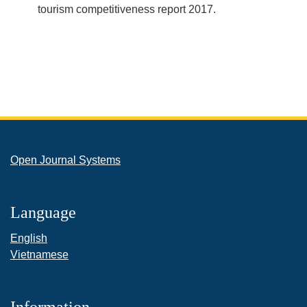
tourism competitiveness report 2017.
Open Journal Systems
Language
English
Vietnamese