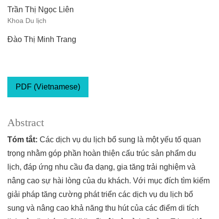
Trần Thị Ngọc Liên
Khoa Du lịch
Đào Thị Minh Trang
PDF (Vietnamese)
Abstract
T
óm tắt:
Các dịch vụ du lịch bổ sung là một yếu tố quan
trọng nhằm góp phần hoàn thiện cấu trúc sản phẩm du
lịch, đáp ứng nhu cầu đa dạng, gia tăng trải nghiệm và
nâng cao sự hài lòng của du khách. Với mục đích tìm kiếm
giải pháp tăng cường phát triển các dịch vụ du lịch bổ
sung và nâng cao khả năng thu hút của các điểm di tích