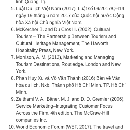
tỉnh Quảng Trị.
Luật Du lịch Việt Nam (2017), Luật số 09/2017/QH14
ngày 19 tháng 6 năm 2017 của Quốc hội nước Cộng
hòa Xã hội Chủ nghĩa Việt Nam.
McKercher B. and Du Cros H. (2002), Cultural
Tourism – The Partnership Between Tourism and
Cultural Heritage Management, The Haworth
Hospitality Press, New York.
Morrison, A. M. (2013), Marketing and Managing
Tourism Destinations, Routledge. London and New
York.
Phan Huy Xu và Võ Văn Thành (2016) Bàn về Văn
hóa du lịch. Nxb. Thành phố Hồ Chí Minh, TP. Hồ Chí
Minh.
Zeithaml V. A., Bitner, M. J. and D. D. Gremler (2006),
Service Marketing–Integrating Customer Focus
Across the Firm, 4th edition, The McGraw-Hill
companies Inc.
World Economic Forum (WEF, 2017), The travel and