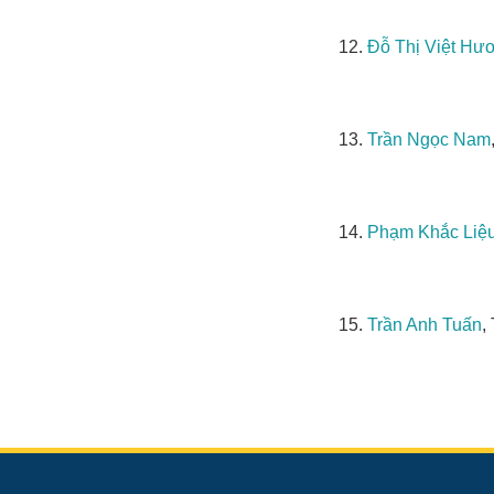
12.
Đỗ Thị Việt Hư
13.
Trần Ngọc Nam
14.
Phạm Khắc Liệ
15.
Trần Anh Tuấn
,