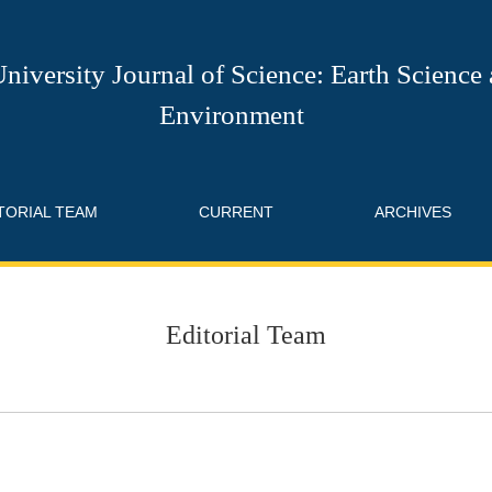
niversity Journal of Science: Earth Science
Environment
TORIAL TEAM
CURRENT
ARCHIVES
Editorial Team