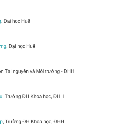
g
, Đại học Huế
ơng
, Đại học Huế
iện Tài nguyên và Môi trường - ĐHH
u
, Trường ĐH Khoa học, ĐHH
ợp
, Trường ĐH Khoa học, ĐHH