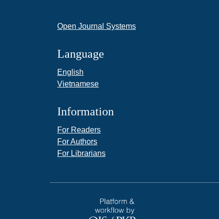
Open Journal Systems
Language
English
Vietnamese
Information
For Readers
For Authors
For Librarians