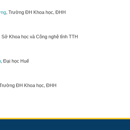
ơng
, Trường ĐH Khoa học, ĐHH
, Sở Khoa học và Công nghệ tỉnh TTH
u
, Đại học Huế
 Trường ĐH Khoa học, ĐHH