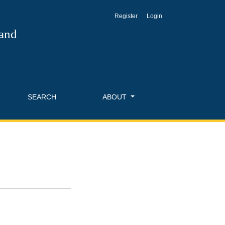
Register
Login
 and
SEARCH
ABOUT