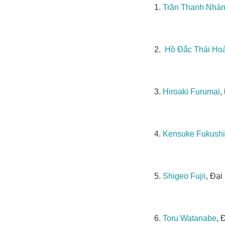
1.
Trần Thanh Nhà
2.
Hồ Đắc Thái Ho
3.
Hiroaki Furumai
,
4.
Kensuke Fukushi
5.
Shigeo Fujii
, Đại
6.
Toru Watanabe
, 