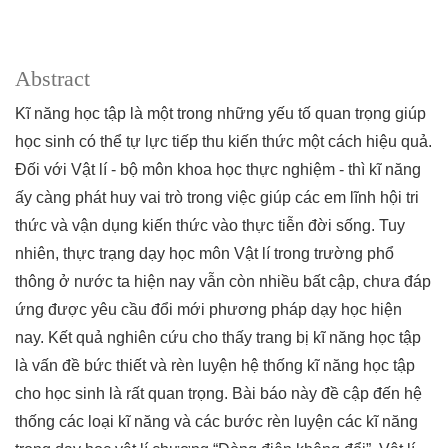
Abstract
Kĩ năng học tập là một trong những yếu tố quan trọng giúp
học sinh có thể tự lực tiếp thu kiến thức một cách hiệu quả.
Đối với Vật lí - bộ môn khoa học thực nghiệm - thì kĩ năng
ấy càng phát huy vai trò trong việc giúp các em lĩnh hội tri
thức và vận dụng kiến thức vào thực tiễn đời sống. Tuy
nhiên, thực trạng dạy học môn Vật lí trong trường phổ
thông ở nước ta hiện nay vẫn còn nhiều bất cập, chưa đáp
ứng được yêu cầu đổi mới phương pháp dạy học hiện
nay. Kết quả nghiên cứu cho thấy trang bị kĩ năng học tập
là vấn đề bức thiết và rèn luyện hệ thống kĩ năng học tập
cho học sinh là rất quan trọng. Bài báo này đề cập đến hệ
thống các loại kĩ năng và các bước rèn luyện các kĩ năng