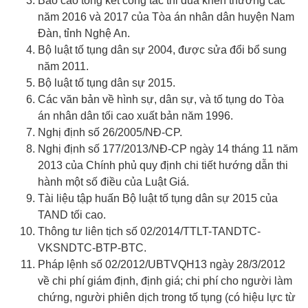
Báo cáo tổng kết công tác thi đua khen thưởng các
năm 2016 và 2017 của Tòa án nhân dân huyện Nam
Đàn, tỉnh Nghệ An.
Bộ luật tố tụng dân sự 2004, được sửa đổi bổ sung
năm 2011.
Bộ luật tố tụng dân sự 2015.
Các văn bản về hình sự, dân sự, và tố tụng do Tòa
án nhân dân tối cao xuất bản năm 1996.
Nghị định số 26/2005/NĐ-CP.
Nghị định số 177/2013/NĐ-CP ngày 14 tháng 11 năm
2013 của Chính phủ quy định chi tiết hướng dẫn thi
hành một số điều của Luật Giá.
Tài liệu tập huấn Bộ luật tố tụng dân sự 2015 của
TAND tối cao.
Thông tư liên tịch số 02/2014/TTLT-TANDTC-
VKSNDTC-BTP-BTC.
Pháp lệnh số 02/2012/UBTVQH13 ngày 28/3/2012
về chi phí giám định, định giá; chi phí cho người làm
chứng, người phiên dịch trong tố tụng (có hiệu lực từ