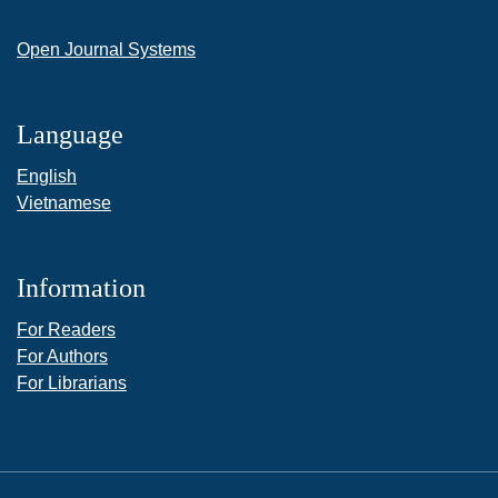
Open Journal Systems
Language
English
Vietnamese
Information
For Readers
For Authors
For Librarians