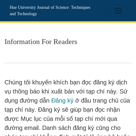
Information For Readers
Hue University Journal of Science: Techniques
and Technology
Information For Readers
Chúng tôi khuyến khích bạn đọc đăng ký dịch
vụ thông báo khi xuất bản với tạp chí này. Sử
dụng đường dẫn
Đăng ký
ở đầu trang chủ của
tạp chí này. Đăng ký sẽ giúp bạn đọc nhận
được Mục lục của mỗi số tạp chí mới qua
đường email. Danh sách đăng ký cũng cho