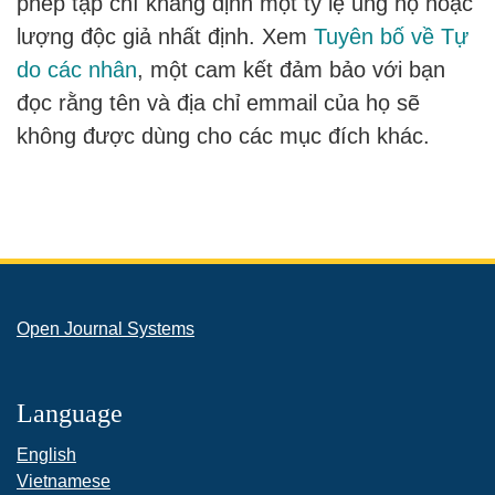
phép tạp chí khẳng định một tỷ lệ ủng hộ hoặc
lượng độc giả nhất định. Xem
Tuyên bố về Tự
do các nhân
, một cam kết đảm bảo với bạn
đọc rằng tên và địa chỉ emmail của họ sẽ
không được dùng cho các mục đích khác.
Open Journal Systems
Language
English
Vietnamese