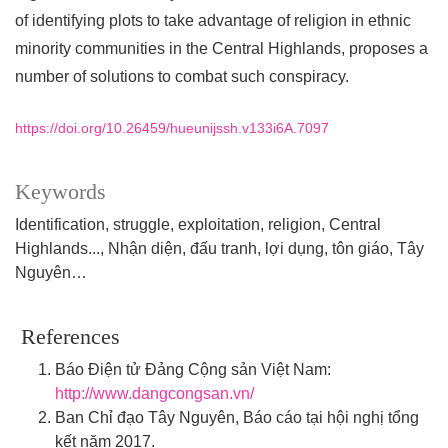
of identifying plots to take advantage of religion in ethnic
minority communities in the Central Highlands, proposes a
number of solutions to combat such conspiracy.
https://doi.org/10.26459/hueunijssh.v133i6A.7097
Keywords
Identification, struggle, exploitation, religion, Central
Highlands...
Nhận diện, đấu tranh, lợi dụng, tôn giáo, Tây
Nguyên…
References
Báo Điện tử Đảng Cộng sản Việt Nam:
http://www.dangcongsan.vn/
Ban Chỉ đạo Tây Nguyên, Báo cáo tại hội nghị tổng
kết năm 2017.