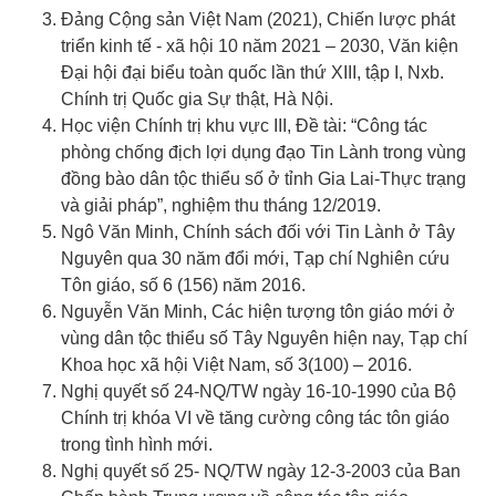
Đảng Cộng sản Việt Nam (2021), Chiến lược phát
triển kinh tế - xã hội 10 năm 2021 – 2030, Văn kiện
Đại hội đại biểu toàn quốc lần thứ XIII, tập I, Nxb.
Chính trị Quốc gia Sự thật, Hà Nội.
Học viện Chính trị khu vực III, Đề tài: “Công tác
phòng chống địch lợi dụng đạo Tin Lành trong vùng
đồng bào dân tộc thiểu số ở tỉnh Gia Lai-Thực trạng
và giải pháp”, nghiệm thu tháng 12/2019.
Ngô Văn Minh, Chính sách đối với Tin Lành ở Tây
Nguyên qua 30 năm đổi mới, Tạp chí Nghiên cứu
Tôn giáo, số 6 (156) năm 2016.
Nguyễn Văn Minh, Các hiện tượng tôn giáo mới ở
vùng dân tộc thiểu số Tây Nguyên hiện nay, Tạp chí
Khoa học xã hội Việt Nam, số 3(100) – 2016.
Nghị quyết số 24-NQ/TW ngày 16-10-1990 của Bộ
Chính trị khóa VI về tăng cường công tác tôn giáo
trong tình hình mới.
Nghị quyết số 25- NQ/TW ngày 12-3-2003 của Ban