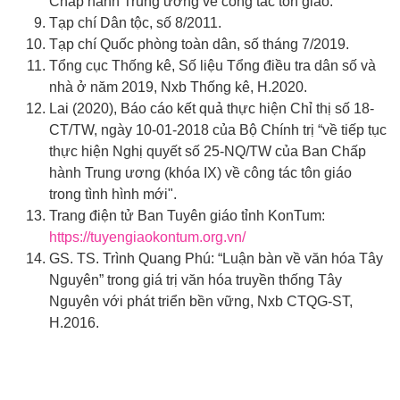
Chấp hành Trung ương về công tác tôn giáo.
Tạp chí Dân tộc, số 8/2011.
Tạp chí Quốc phòng toàn dân, số tháng 7/2019.
Tổng cục Thống kê, Số liệu Tổng điều tra dân số và
nhà ở năm 2019, Nxb Thống kê, H.2020.
Lai (2020), Báo cáo kết quả thực hiện Chỉ thị số 18-
CT/TW, ngày 10-01-2018 của Bộ Chính trị “về tiếp tục
thực hiện Nghị quyết số 25-NQ/TW của Ban Chấp
hành Trung ương (khóa IX) về công tác tôn giáo
trong tình hình mới".
Trang điện tử Ban Tuyên giáo tỉnh KonTum:
https://tuyengiaokontum.org.vn/
GS. TS. Trình Quang Phú: “Luận bàn về văn hóa Tây
Nguyên” trong giá trị văn hóa truyền thống Tây
Nguyên với phát triển bền vững, Nxb CTQG-ST,
H.2016.