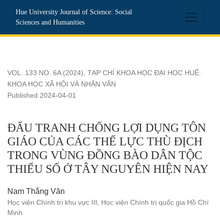
ĐẤU TRANH CHỐNG LỢI DỤNG TÔN GIÁO CỦA CÁC THẾ
Hue University Journal of Science: Social
Sciences and Humanities
VOL. 133 NO. 6A (2024)
,
TẠP CHÍ KHOA HỌC ĐẠI HỌC HUẾ:
KHOA HỌC XÃ HỘI VÀ NHÂN VĂN
Published 2024-04-01
ĐẤU TRANH CHỐNG LỢI DỤNG TÔN
GIÁO CỦA CÁC THẾ LỰC THÙ ĐỊCH
TRONG VÙNG ĐỒNG BÀO DÂN TỘC
THIỂU SỐ Ở TÂY NGUYÊN HIỆN NAY
Nam Thắng Văn
Học viện Chính trị khu vực III, Học viện Chính trị quốc gia Hồ Chí
Minh