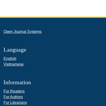
Open Journal Systems
Language
English
Vietnamese
Information
For Readers
For Authors
For Librarians