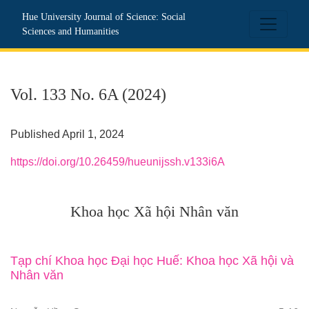
Vol. 133 No. 6A (2024): Khoa học Xã hội Nhân văn
Hue University Journal of Science: Social
Sciences and Humanities
Vol. 133 No. 6A (2024)
Published April 1, 2024
https://doi.org/10.26459/hueunijssh.v133i6A
Khoa học Xã hội Nhân văn
Tạp chí Khoa học Đại học Huế: Khoa học Xã hội và
Nhân văn