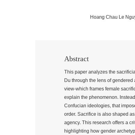
Hoang Chau Le Ngu
Abstract
This paper analyzes the sacrifici
Du through the lens of gendered a
view-which frames female sacrific
explain the phenomenon. Instead,
Confucian ideologies, that impos
order. Sacrifice is also shaped a
agency. This research offers a cr
highlighting how gender archety