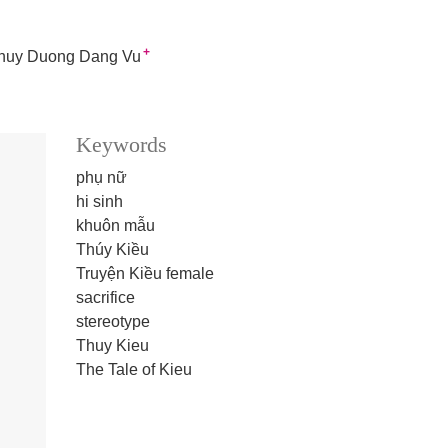
+
huy Duong Dang Vu
Keywords
phụ nữ
hi sinh
khuôn mẫu
Thúy Kiều
Truyện Kiều
female
sacrifice
stereotype
Thuy Kieu
The Tale of Kieu