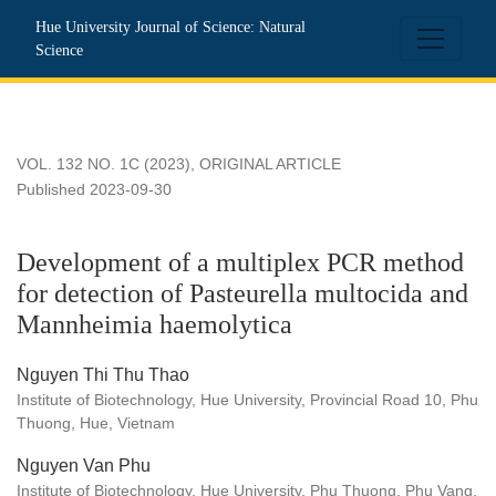
Development of a multiplex PCR method for detection of Pas
Hue University Journal of Science: Natural
Science
VOL. 132 NO. 1C (2023)
,
ORIGINAL ARTICLE
Published 2023-09-30
Development of a multiplex PCR method
for detection of Pasteurella multocida and
Mannheimia haemolytica
Nguyen Thi Thu Thao
Institute of Biotechnology, Hue University, Provincial Road 10, Phu
Thuong, Hue, Vietnam
Nguyen Van Phu
Institute of Biotechnology, Hue University, Phu Thuong, Phu Vang,