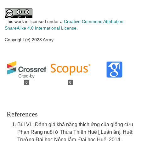
This work is licensed under a
Creative Commons Attribution-
ShareAlike 4.0 International License
.
Copyright (c) 2023 Array
0
0
References
Bùi VL. Đánh giá khả năng thích ứng của giống cừu
Phan Rang nuôi ở Thừa Thiên Huế [ Luận án]. Huế:
Trường Đại học Nông lâm, Đại học Huế; 2014.