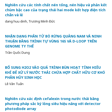
Nghiên cứu các tính chất nén tổng, nén hiệu và phản kết
chùm bậc cao của trạng thái hai mode kết hợp điện tích
chẵn và lẻ
dang huu dinh, Trương Minh Đức
NHẬN DẠNG PHÂN TỬ BÒ RỪNG QUẢNG NAM VÀ NINH
THUẬN BẰNG TRÌNH TỰ VÙNG 16S VÀ D-LOOP TRÊN
GENOME TY THỂ
Trần Quốc Dung
BỔ SUNG H2O2 VÀO QUÁ TRÌNH BÙN HOẠT TÍNH HIẾU
KHÍ ĐỂ XỬ LÝ NƯỚC THẢI CHỨA HỢP CHẤT HỮU CƠ KHÓ
PHÂN HỦY SINH HỌC
Lê Văn Tuấn
Nghiên cứu xác định cefalexin trong nước thải bằng
phương pháp sắc ký lỏng siêu hiệu năng với detector
photodiode array